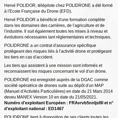
Hervé POLIDOR, télépilote chez POLIDRONE a été formé
à l'Ecole Française du Drone (EFD).
Hervé POLIDOR a bénéficié d'une formation complète
dans les domaines des carrières, de l'agriculture et de
l'industrie. Il suit également toutes les mises à niveau et
évolutions nécessaires tant réglementaires et techniques.
POLIDRONE a un contrat d'assurance spécifique
protégeant des risques liés à l'activité drone et protégeant
les tiers en cas d'accident.
Les tiers qui assistent à une mission sont informés et
reconnaissent les risques concernant le vol d'un drone.
POLIDRONE est enregistré auprès de la DGAC comme
société opératrice de drones suite au dépôt d'un MAP
(Manuel d'Activités Particulières) en date du 21 Mars 2014
deveu MANEX Version 10 en date du 21/05/2021.
Numéro d'exploitant Européen : FRAvrvb5nnljsl9l et n°
d'exploitant national : ED1467
POLIDRONE tient à disposition de ses clients toutes les