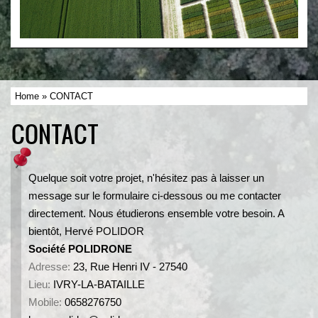
Home
» CONTACT
CONTACT
Quelque soit votre projet, n'hésitez pas à laisser un
message sur le formulaire ci-dessous ou me contacter
directement. Nous étudierons ensemble votre besoin. A
bientôt, Hervé POLIDOR
Société POLIDRONE
Adresse:
23, Rue Henri IV - 27540
Lieu:
IVRY-LA-BATAILLE
Mobile:
0658276750