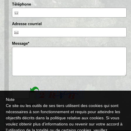
Téléphone
Adresse courriel
Message
*
Note
Texte en image*
Ce site ou les outils de ses tiers utilisent des cookies qui sont
nécessaires à son fonctionnement et requis pour atteindre les
objectifs décrits dans la politique relative aux cookies. Si vous
voulez obtenir plus d’informations ou revenir sur votre accord à
l’utilisation de la totalité ou de certains cookies, veuillez